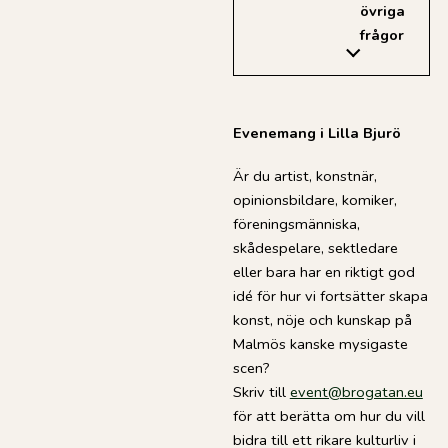
övriga
frågor
Evenemang i Lilla Bjurö
Är du artist, konstnär,
opinionsbildare, komiker,
föreningsmänniska,
skådespelare, sektledare
eller bara har en riktigt god
idé för hur vi fortsätter skapa
konst, nöje och kunskap på
Malmös kanske mysigaste
scen?
Skriv till
event@brogatan.eu
för att berätta om hur du vill
bidra till ett rikare kulturliv i