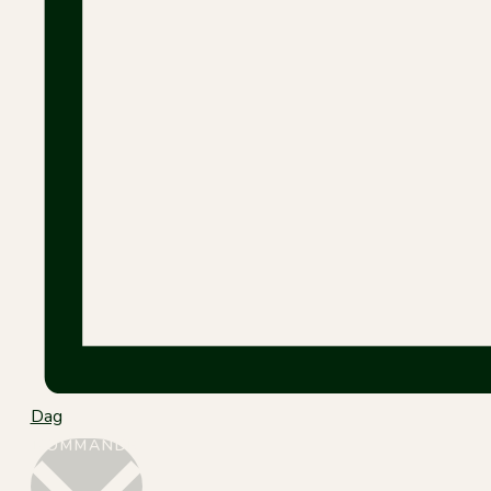
Dag
Välj
KOMMANDE
datum.