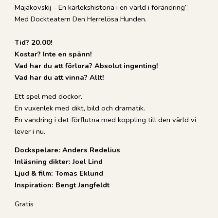
Majakovskij – En kärlekshistoria i en värld i förändring”.
Med Dockteatern Den Herrelösa Hunden.
Tid? 20.00!
Kostar? Inte en spänn!
Vad har du att förlora? Absolut ingenting!
Vad har du att vinna? Allt!
Ett spel med dockor.
En vuxenlek med dikt, bild och dramatik.
En vandring i det förflutna med koppling till den värld vi
lever i nu.
Dockspelare: Anders Redelius
Inläsning dikter: Joel Lind
Ljud & film: Tomas Eklund
Inspiration: Bengt Jangfeldt
Gratis