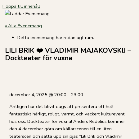
Hoppa till innehåll
« Alla Evenemang
Detta evenemang har redan ägt rum.
LILI BRIK ❤️ VLADIMIR MAJAKOVSKIJ –
Dockteater för vuxna
december 4, 2025
@
20:00
–
23:00
Äntligen har det blivit dags att presentera ett helt
fantastiskt härligt, roligt, varmt, och vackert kulturevent
hos oss: Dockteater för vuxna! Anders Redelius kommer
den 4 december göra om källarscenen till en liten
teaterscen och sätta upp sin pjäs ”Lili Brik och Vladimir