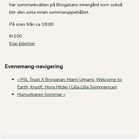
här sommarkvällen på Brogatans innergård som också
blir den sista innan sommaruppehållet.
På scen från ca 18:00
Kr100
Köp biljetter
Evenemang-navigering
«
PSL Trust X Brogatan: Mami Umami, Welcome to
Earth, Knut€, Nora Hildei | Lilla Lilla Sommarscen
Humorbaren Sommar
»