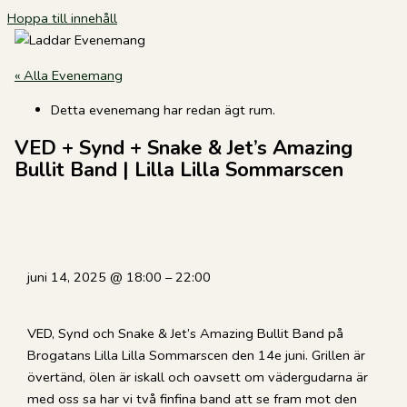
Hoppa till innehåll
« Alla Evenemang
Detta evenemang har redan ägt rum.
VED + Synd + Snake & Jet’s Amazing
Bullit Band | Lilla Lilla Sommarscen
juni 14, 2025
@
18:00
–
22:00
VED, Synd och Snake & Jet’s Amazing Bullit Band på
Brogatans Lilla Lilla Sommarscen den 14e juni. Grillen är
övertänd, ölen är iskall och oavsett om vädergudarna är
med oss sa har vi två finfina band att se fram mot den