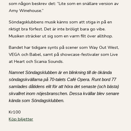
som någon beskrev det: ”Lite som en snällare version av
Amy Winehouse.”
Söndagsklubbens musik känns som att stiga in på en
riktigt bra förfest. Det är inte bröligt bara go vibe.
Musiken sträcker ut sig som en varm filt över alltihop.
Bandet har tidigare synts på scener som Way Out West,
VEGA och Babel, samt på showcase-festivaler som Live
at Heart och Scania Sounds.
Namnet Söndagsklubben är en blinkning till de ökända
söndagskvällarna på 70-talets Café Opera. Runt bord 77
samlades dåtidens elit för att höra det senaste (och bästa)
skvallret inom nöjesbranschen. Dessa kvällar blev senare
kända som Söndagsklubben.
Kr100
Köp biljetter