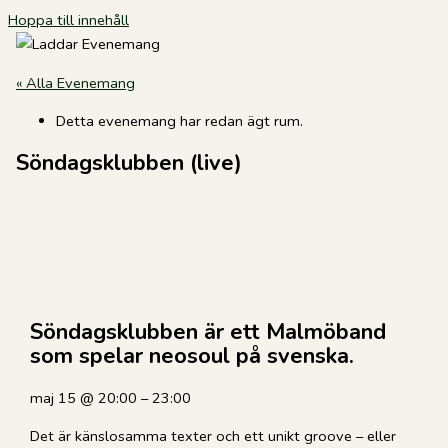
Hoppa till innehåll
« Alla Evenemang
Detta evenemang har redan ägt rum.
Söndagsklubben (live)
Söndagsklubben är ett Malmöband
som spelar neosoul på svenska.
maj 15
@
20:00
–
23:00
Det är känslosamma texter och ett unikt groove – eller