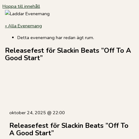
Hoppa till innehåll
« Alla Evenemang
Detta evenemang har redan ägt rum.
Releasefest för Slackin Beats ”Off To A
Good Start”
oktober 24, 2025
@
22:00
Releasefest för Slackin Beats ”Off To
A Good Start”