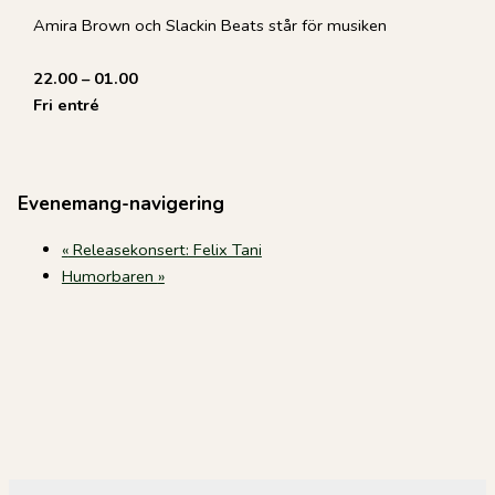
Amira Brown och Slackin Beats står för musiken
22.00 – 01.00
Fri entré
Evenemang-navigering
«
Releasekonsert: Felix Tani
Humorbaren
»