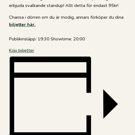
erbjuda svalkande standup! Allt detta för endast 95kr!
Chansa i dörren om du är modig, annars förköper du dina
biljetter här.
Publikinsläpp: 19:30 Showtime: 20:00
Köp biljetter