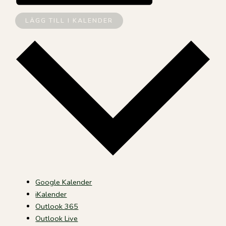
LÄGG TILL I KALENDER
Google Kalender
iKalender
Outlook 365
Outlook Live