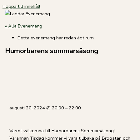
Hoppa till innehåll
« Alla Evenemang
Detta evenemang har redan ägt rum.
Humorbarens sommarsäsong
augusti 20, 2024
@
20:00
–
22:00
Varmt välkomna till Humorbarens Sommarsäsong!
Varannan Tisdag kommer vi vara tillbaka på Brogatan och