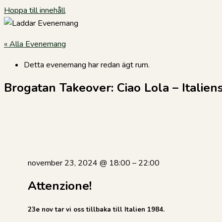
Hoppa till innehåll
« Alla Evenemang
Detta evenemang har redan ägt rum.
Brogatan Takeover: Ciao Lola – Italie
november 23, 2024
@
18:00
–
22:00
Attenzione!
23e nov tar vi oss tillbaka till Italien 1984.