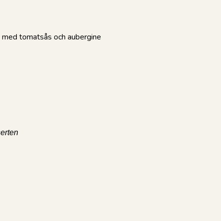
i med tomatsås och aubergine
serten