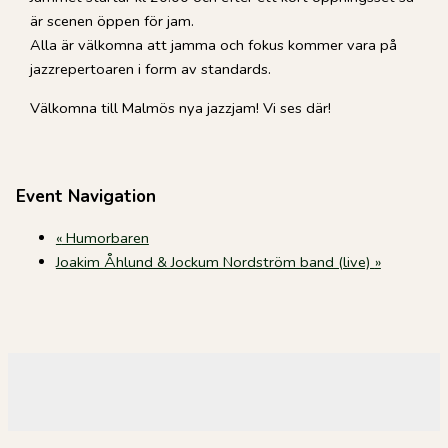
är scenen öppen för jam.
Alla är välkomna att jamma och fokus kommer vara på
jazzrepertoaren i form av standards.
Välkomna till Malmös nya jazzjam! Vi ses där!
Event Navigation
«
Humorbaren
Joakim Åhlund & Jockum Nordström band (live)
»